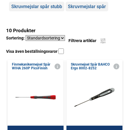
Skruvmejslar spår stubb
Skruvmejslar spår
10 Produkter
Sortering:
Filtrera artiklar
Visa även beställningsvaror
Finmekanikermejsel Spår
Skruvmejsel Spår BAHCO
WIHA 260P PicoFinish
Ergo 8002-8252