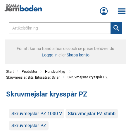
Meny
För att kunna handla hos oss och se priser behöver du
Logga in
eller
Skapa konto
Start
Produkter
Handverktyg
Skruvmejslar krysspår PZ
Skruvmejslar, Bits, Bitssatser, Sylar
Skruvmejslar krysspår PZ
Kategorier
Skruvmejslar PZ 1000 V
Skruvmejslar PZ stubb
Skruvmejslar PZ