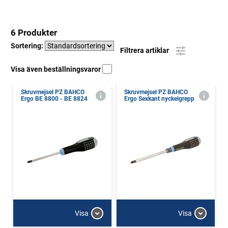
6 Produkter
Sortering:
Filtrera artiklar
Visa även beställningsvaror
Skruvmejsel PZ BAHCO
Skruvmejsel PZ BAHCO
Ergo BE 8800 - BE 8824
Ergo Sexkant nyckelgrepp
Visa
Visa