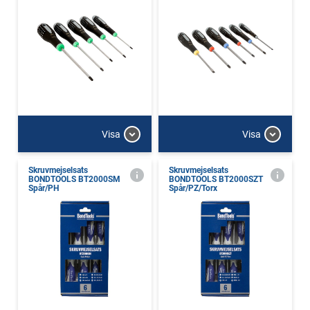
Visa
Visa
Skruvmejselsats
Skruvmejselsats
BONDTOOLS BT2000SM
BONDTOOLS BT2000SZT
Spår/PH
Spår/PZ/Torx