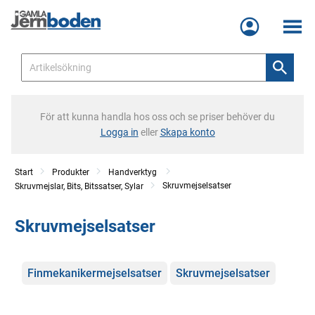
Meny
För att kunna handla hos oss och se priser behöver du
Logga in
eller
Skapa konto
Start
Produkter
Handverktyg
Skruvmejselsatser
Skruvmejslar, Bits, Bitssatser, Sylar
Skruvmejselsatser
Kategorier
Finmekanikermejselsatser
Skruvmejselsatser