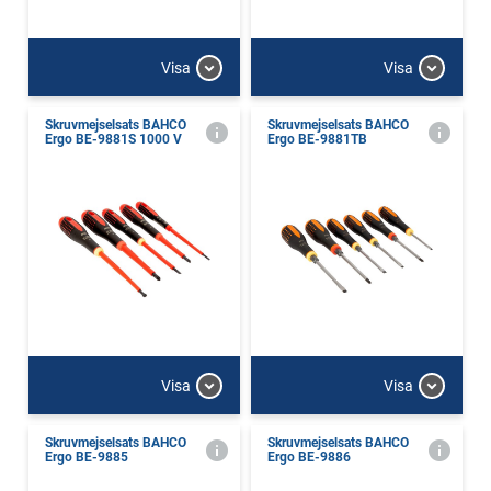
Visa
Visa
Skruvmejselsats BAHCO
Skruvmejselsats BAHCO
Ergo BE-9881S 1000 V
Ergo BE-9881TB
Visa
Visa
Skruvmejselsats BAHCO
Skruvmejselsats BAHCO
Ergo BE-9885
Ergo BE-9886