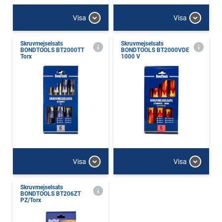
Visa
Visa
Skruvmejselsats
Skruvmejselsats
BONDTOOLS BT2000TT
BONDTOOLS BT2000VDE
Torx
1000 V
Visa
Visa
Skruvmejselsats
BONDTOOLS BT206ZT
PZ/Torx