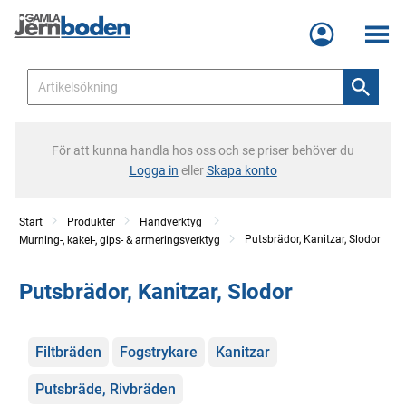
Meny
För att kunna handla hos oss och se priser behöver du
Logga in
eller
Skapa konto
Start
Produkter
Handverktyg
Putsbrädor, Kanitzar, Slodor
Murning-, kakel-, gips- & armeringsverktyg
Putsbrädor, Kanitzar, Slodor
Kategorier
Filtbräden
Fogstrykare
Kanitzar
Putsbräde, Rivbräden