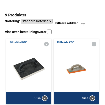
9 Produkter
Sortering:
Filtrera artiklar
Visa även beställningsvaror
Filtbräda KGC
Filtbräda KGC
Visa
Visa