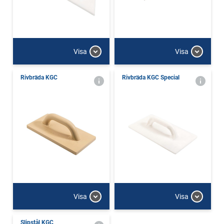
Visa
Visa
Rivbräda KGC
Rivbräda KGC Special
Visa
Visa
Slipstål KGC