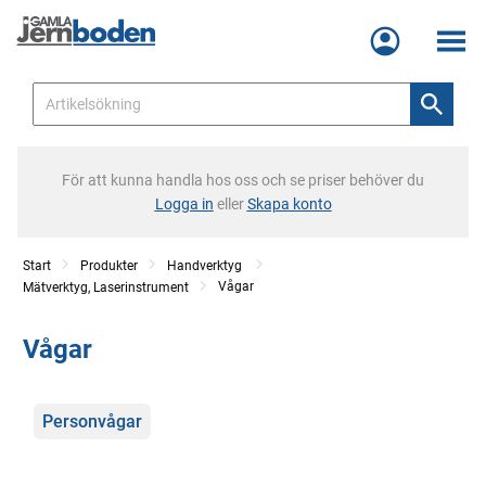
Meny
För att kunna handla hos oss och se priser behöver du
Logga in
eller
Skapa konto
Start
Produkter
Handverktyg
Vågar
Mätverktyg, Laserinstrument
Vågar
Kategorier
Personvågar