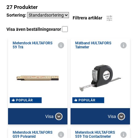
27 Produkter
Sortering:
Filtrera artiklar
Visa även beställningsvaror
Meterstock HULTAFORS
Mätband HULTAFORS
59 Trä
Talmeter
POPULÄR
POPULÄR
Visa
Visa
Meterstock HULTAFORS
Meterstock HULTAFORS
G59 Polyamid
559 Trä Contactmeter