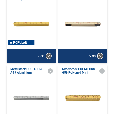
POPULÄR
Visa
Visa
Meterstock HULTAFORS
Meterstock HULTAFORS
A59 Aluminium
G59 Polyamid Mini