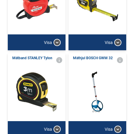
Visa
Visa
Mätband STANLEY Tylon
Mäthjul BOSCH GWM 32
Visa
Visa