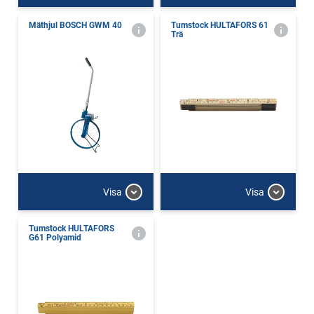
Mäthjul BOSCH GWM 40
Tumstock HULTAFORS 61
Trä
Visa
Visa
Tumstock HULTAFORS
G61 Polyamid