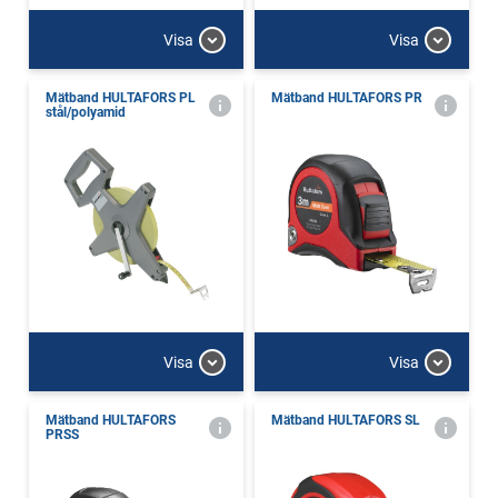
Visa
Visa
Mätband HULTAFORS PL
Mätband HULTAFORS PR
stål/polyamid
Visa
Visa
Mätband HULTAFORS
Mätband HULTAFORS SL
PRSS