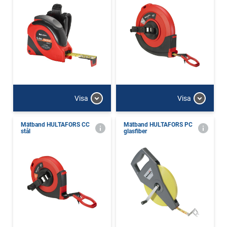
Visa
Visa
Mätband HULTAFORS CC
Mätband HULTAFORS PC
stål
glasfiber