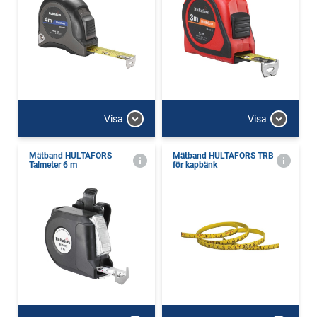
Visa
Visa
Mätband HULTAFORS
Mätband HULTAFORS TRB
Talmeter 6 m
för kapbänk