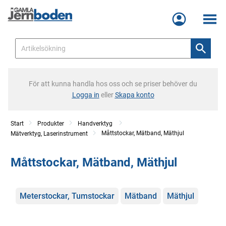
Meny
För att kunna handla hos oss och se priser behöver du
Logga in
eller
Skapa konto
Start
Produkter
Handverktyg
Måttstockar, Mätband, Mäthjul
Mätverktyg, Laserinstrument
Måttstockar, Mätband, Mäthjul
Kategorier
Meterstockar, Tumstockar
Mätband
Mäthjul