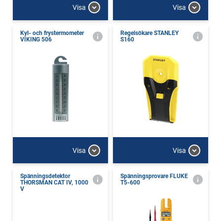
Visa
Visa
Kyl- och frystermometer
Regelsökare STANLEY
VIKING 506
S160
Visa
Visa
Spänningsdetektor
Spänningsprovare FLUKE
THORSMAN CAT IV, 1000
T5-600
V