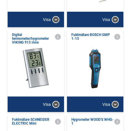
Visa
Visa
Digital
Fuktmätare BOSCH GMP
termometer/hygrometer
1-13
VIKING 913 Inne
Visa
Visa
Fuktmätare SCHNEIDER
Hygrometer WOOD'S WHG-
ELECTRIC Mini
1