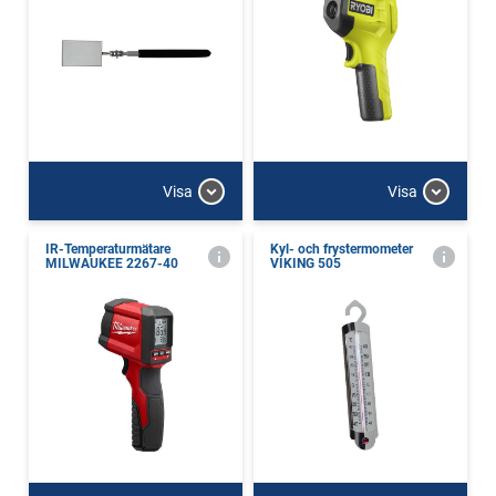
Visa
Visa
IR-Temperaturmätare
Kyl- och frystermometer
MILWAUKEE 2267-40
VIKING 505