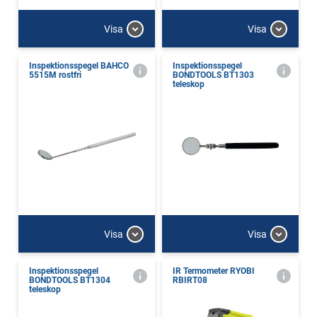
Visa
Visa
Inspektionsspegel BAHCO
Inspektionsspegel
5515M rostfri
BONDTOOLS BT1303
teleskop
Visa
Visa
Inspektionsspegel
IR Termometer RYOBI
BONDTOOLS BT1304
RBIRT08
teleskop