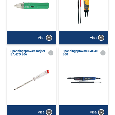
Visa
Visa
Spänningsprovare mejsel
Spänningsprovare SAGAB
BAHCO 806
900
Visa
Visa