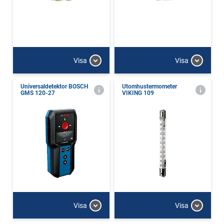
Visa
Visa
Universaldetektor BOSCH
Utomhustermometer
GMS 120-27
VIKING 109
Visa
Visa