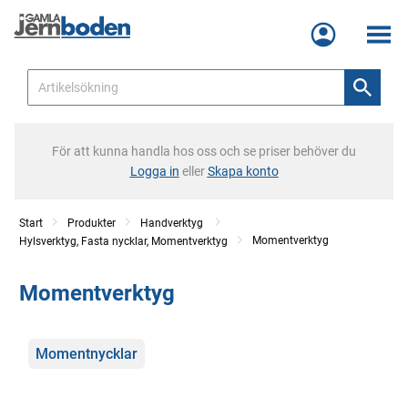
Meny
För att kunna handla hos oss och se priser behöver du
Logga in
eller
Skapa konto
Start
Produkter
Handverktyg
Momentverktyg
Hylsverktyg, Fasta nycklar, Momentverktyg
Momentverktyg
Kategorier
Momentnycklar