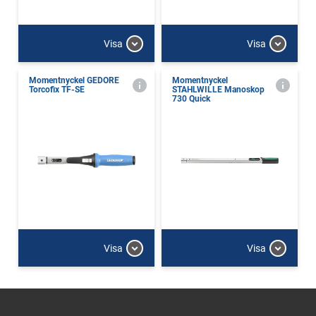
Visa
Visa
Momentnyckel GEDORE
Momentnyckel
Torcofix TF-SE
STAHLWILLE Manoskop
730 Quick
Visa
Visa