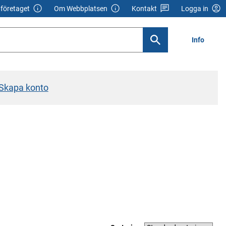
företaget
Om Webbplatsen
Kontakt
Logga in
Info
Skapa konto