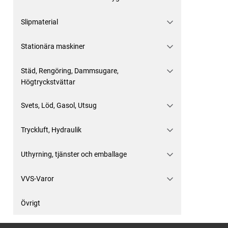
Slipmaterial
Stationära maskiner
Städ, Rengöring, Dammsugare,
Högtryckstvättar
Svets, Löd, Gasol, Utsug
Tryckluft, Hydraulik
Uthyrning, tjänster och emballage
VVS-Varor
Övrigt