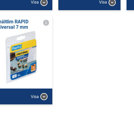
Visa
Visa
ältlim RAPID
iversal 7 mm
Visa