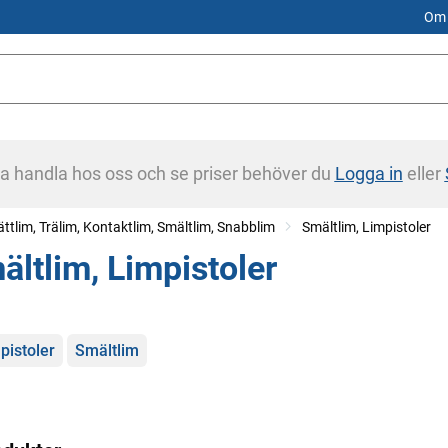
Om 
na handla hos oss och se priser behöver du
Logga in
eller
ättlim, Trälim, Kontaktlim, Smältlim, Snabblim
Smältlim, Limpistoler
ältlim, Limpistoler
gorier
pistoler
Smältlim