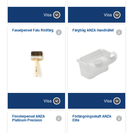
Visa
Visa
Fasadpensel Falu Rödfärg
Färgtråg ANZA Handhållet
Visa
Visa
Fönsterpensel ANZA
Förlängningsskaft ANZA
Platinum Precision
Elite