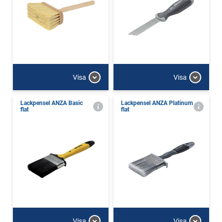
Visa
Visa
Lackpensel ANZA Basic
Lackpensel ANZA Platinum
flat
flat
Visa
Visa