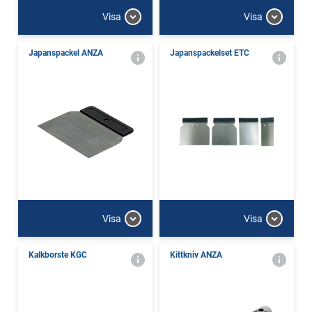
Visa
Visa
Japanspackel ANZA
Japanspackelset ETC
Visa
Visa
Kalkborste KGC
Kittkniv ANZA