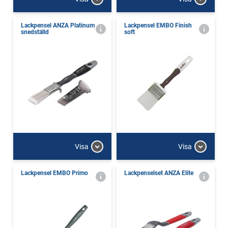
Lackpensel ANZA Platinum
Lackpensel EMBO Finish
snedställd
soft
Visa
Visa
Lackpensel EMBO Primo
Lackpenselset ANZA Elite