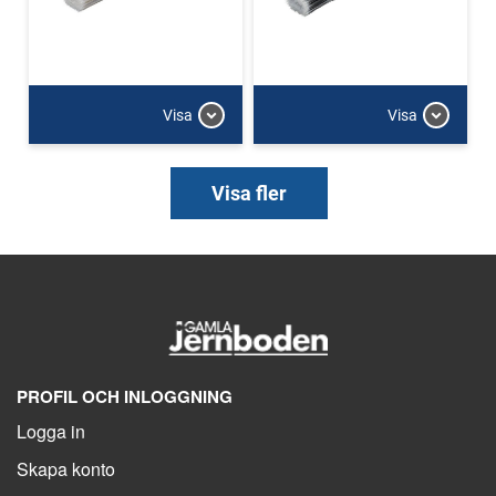
Visa
Visa
Visa fler
PROFIL OCH INLOGGNING
Logga in
Skapa konto