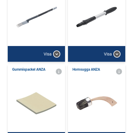
Visa
Visa
Gummispackel ANZA
Hornsugga ANZA