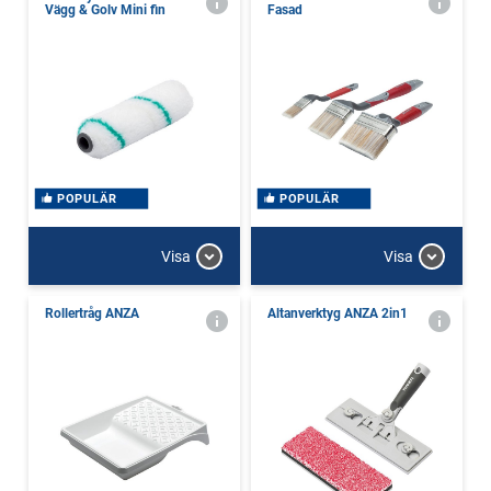
Vägg & Golv Mini fin
Fasad
POPULÄR
POPULÄR
Visa
Visa
Rollertråg ANZA
Altanverktyg ANZA 2in1