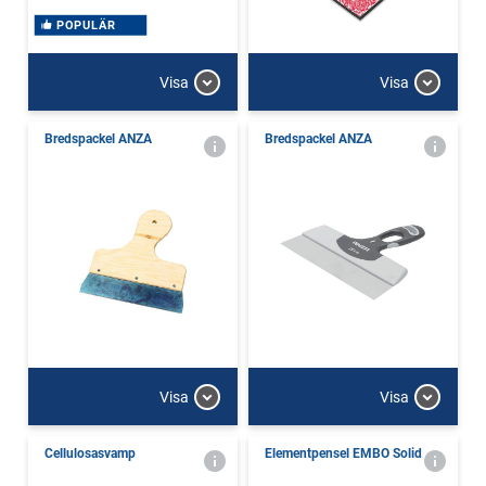
POPULÄR
Visa
Visa
Bredspackel ANZA
Bredspackel ANZA
Visa
Visa
Cellulosasvamp
Elementpensel EMBO Solid