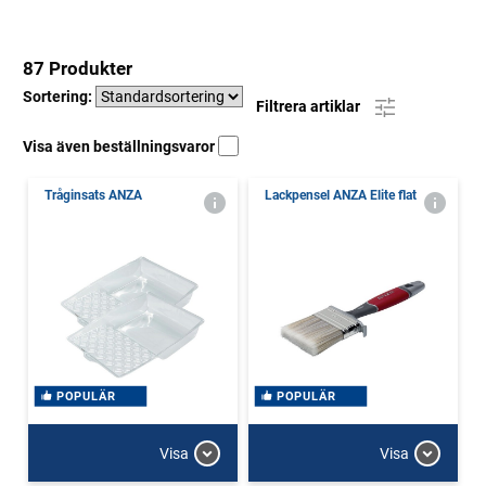
87 Produkter
Sortering:
Filtrera artiklar
Visa även beställningsvaror
Tråginsats ANZA
Lackpensel ANZA Elite flat
POPULÄR
POPULÄR
Visa
Visa