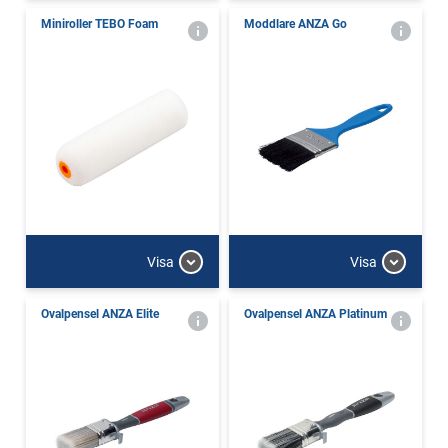
Miniroller TEBO Foam
Moddlare ANZA Go
Visa
Visa
Ovalpensel ANZA Elite
Ovalpensel ANZA Platinum