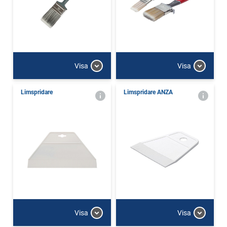
Visa
Visa
Limspridare
Limspridare ANZA
Visa
Visa