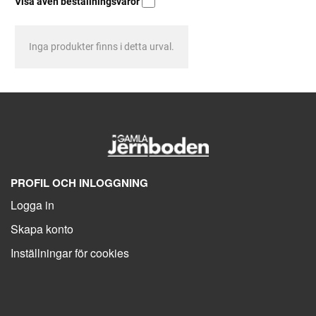
Visa även beställningsvaror
Inga produkter finns i detta urval.
PROFIL OCH INLOGGNING
Logga in
Skapa konto
Inställningar för cookies