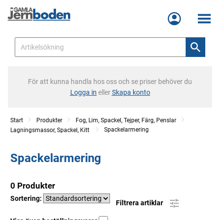
Meny
För att kunna handla hos oss och se priser behöver du
Logga in
eller
Skapa konto
Start
Produkter
Fog, Lim, Spackel, Tejper, Färg, Penslar
Spackelarmering
Lagningsmassor, Spackel, Kitt
Spackelarmering
0 Produkter
Sortering:
Filtrera artiklar