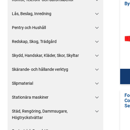
By
Lås, Beslag, Inredning
Pentry och Hushåll
Redskap, Skog, Trädgård
Skydd, Handskar, Kläder, Skor, Skyltar
Skärande- och hållande verktyg
Slipmaterial
Fo
Stationära maskiner
Co
Se
Städ, Rengöring, Dammsugare,
Högtryckstvättar