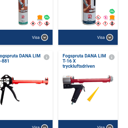
Visa
Visa
ogspruta DANA LIM
Fogspruta DANA LIM
-881
T-16 X
tryckluftsdriven
Visa
Visa