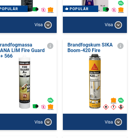
POPULÄR
POPULÄR
Visa
Visa
randfogmassa
Brandfogskum SIKA
ANA LIM Fire Guard
Boom-420 Fire
+ 566
Visa
Visa