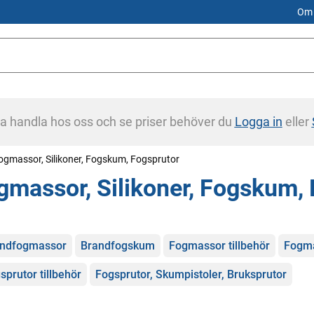
Om 
na handla hos oss och se priser behöver du
Logga in
eller
ogmassor, Silikoner, Fogskum, Fogsprutor
gmassor, Silikoner, Fogskum,
gorier
ndfogmassor
Brandfogskum
Fogmassor tillbehör
Fogma
sprutor tillbehör
Fogsprutor, Skumpistoler, Bruksprutor