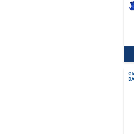
Gl
DA