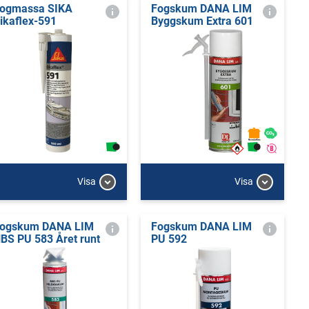
ogmassa SIKA
Fogskum DANA LIM
ikaflex-591
Byggskum Extra 601
Visa
Visa
ogskum DANA LIM
Fogskum DANA LIM
BS PU 583 Året runt
PU 592