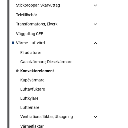
Stickproppar, Skarvuttag
Teletillbehör
Transformatorer, Elverk
Vägguttag CEE
Värme, Luftvård
Elradiatorer
Gasolvärmare, Dieselvärmare
Konvektorelement
Kupévärmare
Luftavfuktare
Luftkylare
Luftrenare
Ventilationsfläktar, Utsugning
Värmefläktar