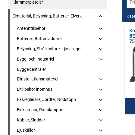
Klammerpistoler
Elmaterial, Belysning, Batterier, Elverk
Kate
Antenntillbehör
Ko
B
Batterier, Batteriladdare
75
Belysning, Strålkastare, Ljusslingor
Bygg- och Industriel
Byggelcentraler
Elinstallationsmateriel
Eltillbehör inomhus
Fasreglerare, Jordfel, Nödstopp
Ficklampor, Pannlampor
Kablar, Sladdar
Ljuskällor