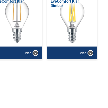
eComfort Klar
EyeComfort Klar
Dimbar
Visa
Visa