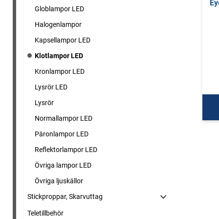
Ey
Globlampor LED
Halogenlampor
Kapsellampor LED
Klotlampor LED
Kronlampor LED
Lysrör LED
Lysrör
Normallampor LED
Päronlampor LED
Reflektorlampor LED
Övriga lampor LED
Övriga ljuskällor
Stickproppar, Skarvuttag
Teletillbehör