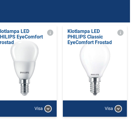
lotlampa LED
Klotlampa LED
HILIPS EyeComfort
PHILIPS Classic
rostad
EyeComfort Frostad
Visa
Visa