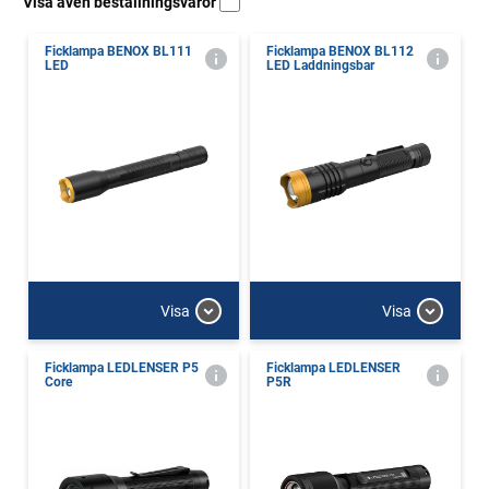
Visa även beställningsvaror
Ficklampa BENOX BL111
Ficklampa BENOX BL112
LED
LED Laddningsbar
Visa
Visa
Ficklampa LEDLENSER P5
Ficklampa LEDLENSER
Core
P5R