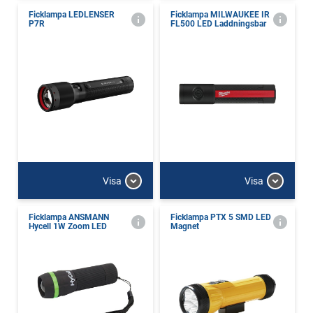
Ficklampa LEDLENSER
Ficklampa MILWAUKEE IR
P7R
FL500 LED Laddningsbar
Visa
Visa
Ficklampa ANSMANN
Ficklampa PTX 5 SMD LED
Hycell 1W Zoom LED
Magnet