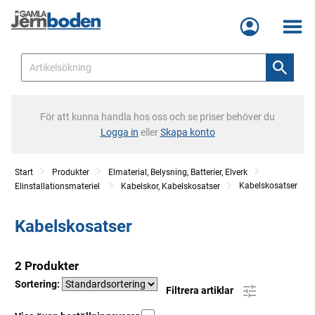
Meny
För att kunna handla hos oss och se priser behöver du
Logga in
eller
Skapa konto
Start
Produkter
Elmaterial, Belysning, Batterier, Elverk
Kabelskosatser
Elinstallationsmateriel
Kabelskor, Kabelskosatser
Kabelskosatser
2 Produkter
Sortering:
Filtrera artiklar