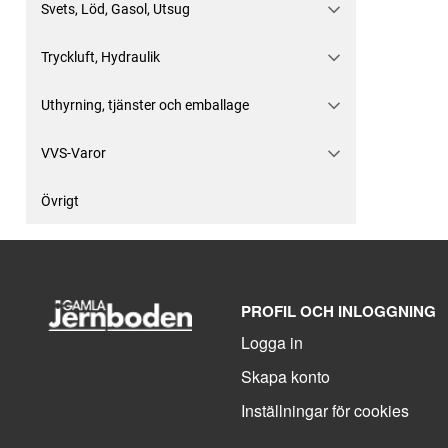
Svets, Löd, Gasol, Utsug
Tryckluft, Hydraulik
Uthyrning, tjänster och emballage
VVS-Varor
Övrigt
PROFIL OCH INLOGGNING
Logga in
Skapa konto
Inställningar för cookies