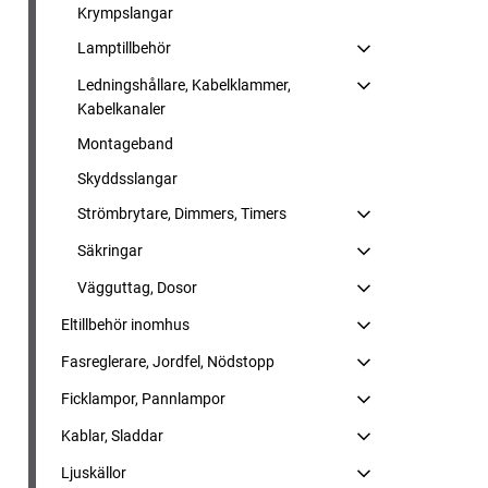
Krympslangar
Lamptillbehör
Ledningshållare, Kabelklammer,
Kabelkanaler
Montageband
Skyddsslangar
Strömbrytare, Dimmers, Timers
Säkringar
Vägguttag, Dosor
Eltillbehör inomhus
Fasreglerare, Jordfel, Nödstopp
Ficklampor, Pannlampor
Kablar, Sladdar
Ljuskällor