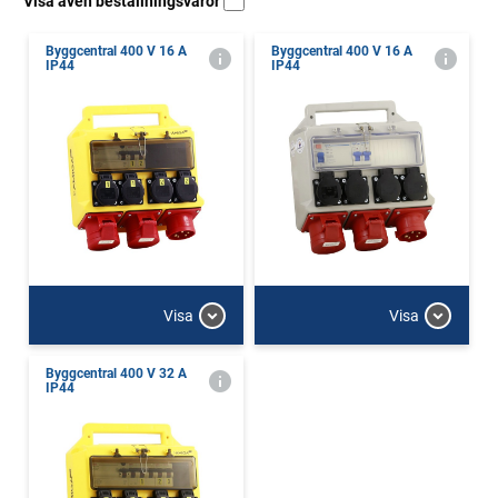
Visa även beställningsvaror
Byggcentral 400 V 16 A
Byggcentral 400 V 16 A
IP44
IP44
Visa
Visa
Byggcentral 400 V 32 A
IP44