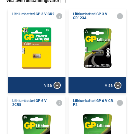
Visa även beställningsvaror
Lithiumbatteri GP 3 V CR2
Lithiumbatteri GP 3 V
CR123A
Visa
Visa
Lithiumbatteri GP 6 V
Lithiumbatteri GP 6 V CR-
2CR5
P2