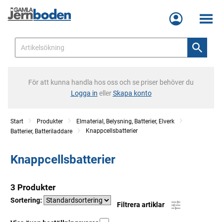
Meny
För att kunna handla hos oss och se priser behöver du
Logga in
eller
Skapa konto
Start
Produkter
Elmaterial, Belysning, Batterier, Elverk
Knappcellsbatterier
Batterier, Batteriladdare
Knappcellsbatterier
3 Produkter
Sortering:
Filtrera artiklar