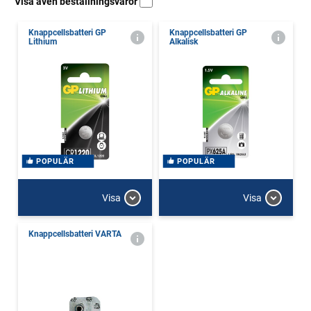
Visa även beställningsvaror
Knappcellsbatteri GP
Knappcellsbatteri GP
Lithium
Alkalisk
POPULÄR
POPULÄR
Visa
Visa
Knappcellsbatteri VARTA