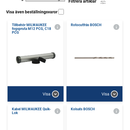
Filtrera artiklar
Visa även beställningsvaror
Tillbehör MILWAUKEE
Rotocutfräs BOSCH
fogspruta M12 PCG, C18
PCG
Visa
Visa
Kabel MILWAUKEE Quik-
Kolsats BOSCH
Lok