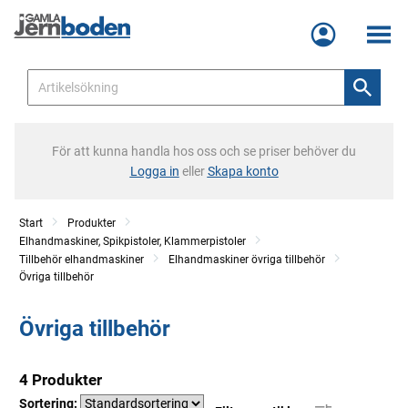
Meny
För att kunna handla hos oss och se priser behöver du
Logga in
eller
Skapa konto
Start
Produkter
Elhandmaskiner, Spikpistoler, Klammerpistoler
Tillbehör elhandmaskiner
Elhandmaskiner övriga tillbehör
Övriga tillbehör
Övriga tillbehör
4 Produkter
Sortering: