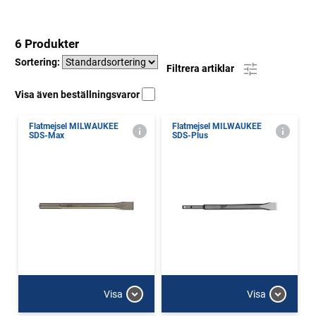
6 Produkter
Sortering:
Filtrera artiklar
Visa även beställningsvaror
Flatmejsel MILWAUKEE
Flatmejsel MILWAUKEE
SDS-Max
SDS-Plus
Visa
Visa