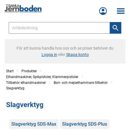
Meny
För att kunna handla hos oss och se priser behöver du
Logga in
eller
Skapa konto
Start
Produkter
Elhandmaskiner, Spikpistoler, Klammerpistoler
Tillbehör elhandmaskiner
Borr- och mejselhammare tillbehör
Slagverktyg
Slagverktyg
Kategorier
Slagverktyg SDS-Max
Slagverktyg SDS-Plus