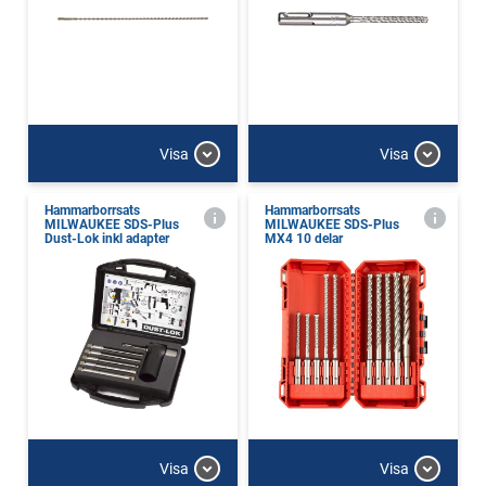
Visa
Visa
Hammarborrsats
Hammarborrsats
MILWAUKEE SDS-Plus
MILWAUKEE SDS-Plus
Dust-Lok inkl adapter
MX4 10 delar
Visa
Visa