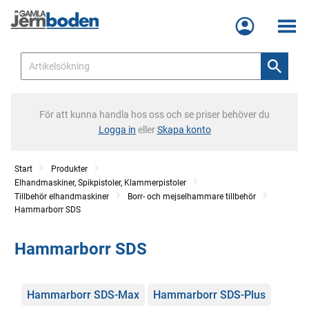
Meny
För att kunna handla hos oss och se priser behöver du
Logga in
eller
Skapa konto
Start
Produkter
Elhandmaskiner, Spikpistoler, Klammerpistoler
Tillbehör elhandmaskiner
Borr- och mejselhammare tillbehör
Hammarborr SDS
Hammarborr SDS
Kategorier
Hammarborr SDS-Max
Hammarborr SDS-Plus