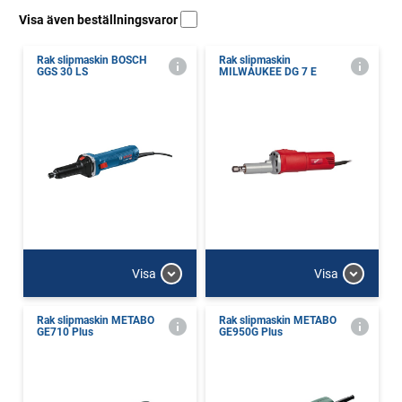
Visa även beställningsvaror
Rak slipmaskin BOSCH
Rak slipmaskin
GGS 30 LS
MILWAUKEE DG 7 E
Visa
Visa
Rak slipmaskin METABO
Rak slipmaskin METABO
GE710 Plus
GE950G Plus