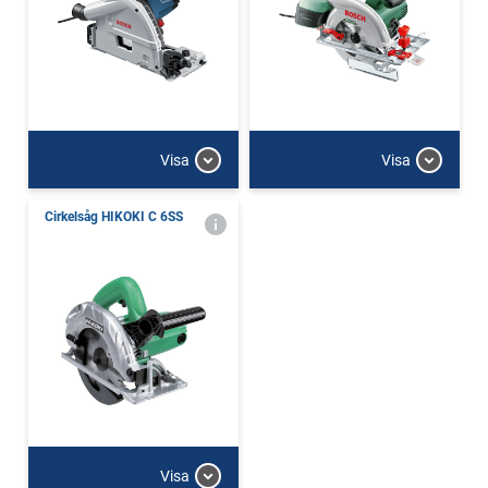
Visa
Visa
Cirkelsåg HIKOKI C 6SS
Visa