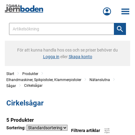
Meny
För att kunna handla hos oss och se priser behöver du
Logga in
eller
Skapa konto
Start
Produkter
Elhandmaskiner, Spikpistoler, Klammerpistoler
Nätanslutna
Cirkelsågar
Sågar
Cirkelsågar
5 Produkter
Sortering:
Filtrera artiklar