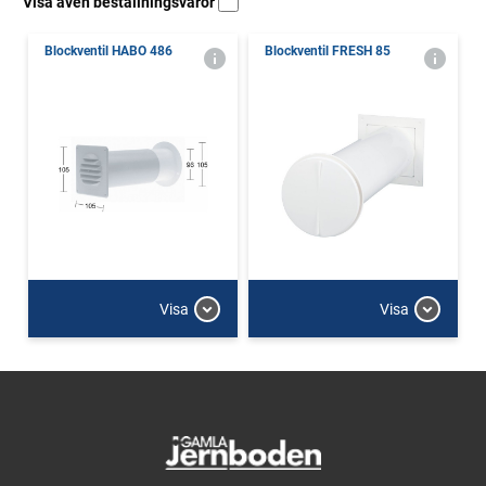
Visa även beställningsvaror
Blockventil HABO 486
Blockventil FRESH 85
Visa
Visa