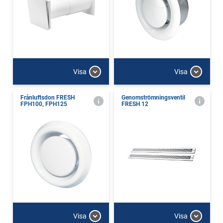
Visa
Visa
Frånluftsdon FRESH
Genomströmningsventil
FPH100, FPH125
FRESH 12
Visa
Visa