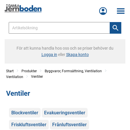
Meny
För att kunna handla hos oss och se priser behöver du
Logga in
eller
Skapa konto
Start
Produkter
Byggvaror, Formsättning, Ventilation
Ventiler
Ventilation
Ventiler
Kategorier
Blockventiler
Evakueringsventiler
Friskluftsventiler
Frånluftsventiler