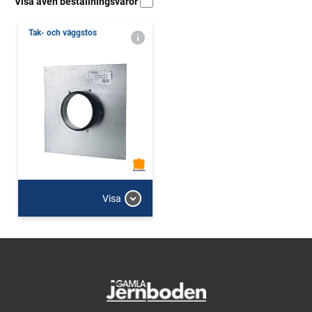
Visa även beställningsvaror
Tak- och väggstos
Visa