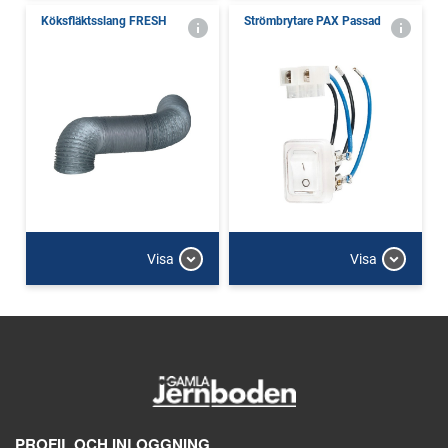
Köksfläktsslang FRESH
Strömbrytare PAX Passad
Visa
Visa
PROFIL OCH INLOGGNING