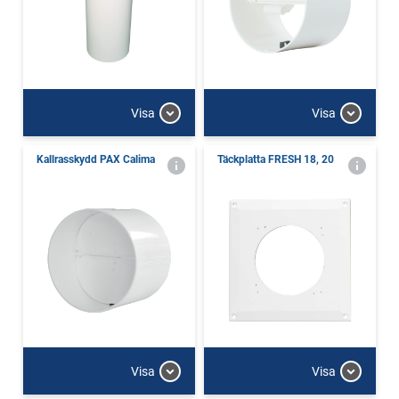
Visa
Visa
Kallrasskydd PAX Calima
Täckplatta FRESH 18, 20
Visa
Visa