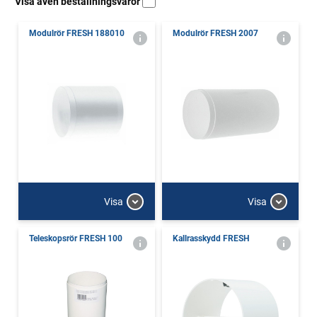
Visa även beställningsvaror
Modulrör FRESH 188010
Modulrör FRESH 2007
Visa
Visa
Teleskopsrör FRESH 100
Kallrasskydd FRESH