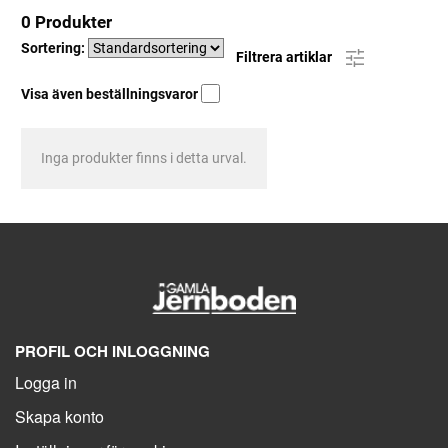
0 Produkter
Sortering:
Filtrera artiklar
Visa även beställningsvaror
Inga produkter finns i detta urval.
PROFIL OCH INLOGGNING
Logga in
Skapa konto