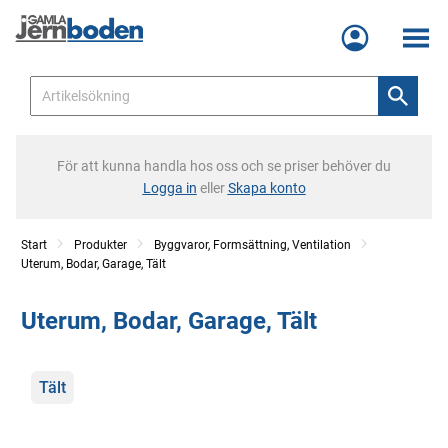
Meny
För att kunna handla hos oss och se priser behöver du
Logga in
eller
Skapa konto
Start
Produkter
Byggvaror, Formsättning, Ventilation
Uterum, Bodar, Garage, Tält
Uterum, Bodar, Garage, Tält
Kategorier
Tält