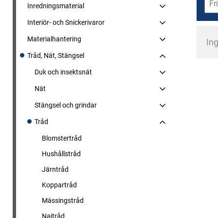
Inredningsmaterial
Interiör- och Snickerivaror
Materialhantering
Ing
Tråd, Nät, Stängsel
Duk och insektsnät
Nät
Stängsel och grindar
Tråd
Blomstertråd
Hushållstråd
Järntråd
Koppartråd
Mässingstråd
Najtråd