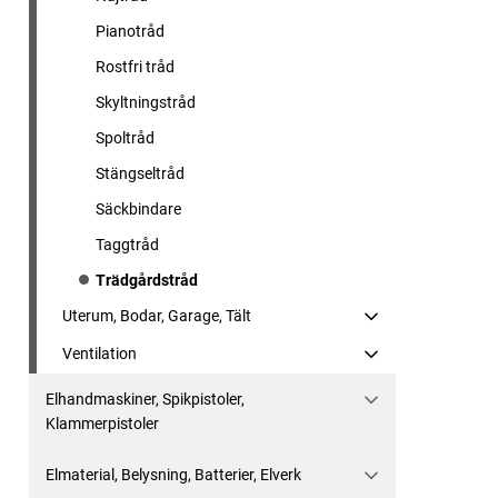
Pianotråd
Rostfri tråd
Skyltningstråd
Spoltråd
Stängseltråd
Säckbindare
Taggtråd
Trädgårdstråd
Uterum, Bodar, Garage, Tält
Ventilation
Elhandmaskiner, Spikpistoler,
Klammerpistoler
Elmaterial, Belysning, Batterier, Elverk