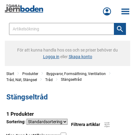
Meny
För att kunna handla hos oss och se priser behöver du
Logga in
eller
Skapa konto
Start
Produkter
Byggvaror, Formsättning, Ventilation
Stängseltråd
Tråd, Nät, Stängsel
Tråd
Stängseltråd
1 Produkter
Sortering:
Filtrera artiklar