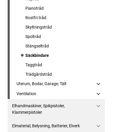
Pianotråd
Rostfri tråd
Skyltningstråd
Spoltråd
Stängseltråd
Säckbindare
Taggtråd
Trädgårdstråd
Uterum, Bodar, Garage, Tält
Ventilation
Elhandmaskiner, Spikpistoler,
Klammerpistoler
Elmaterial, Belysning, Batterier, Elverk