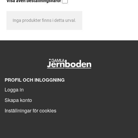
Visa även beställningsvaror
Inga produkter finns i detta urval.
PROFIL OCH INLOGGNING
Logga in
Skapa konto
Inställningar för cookies