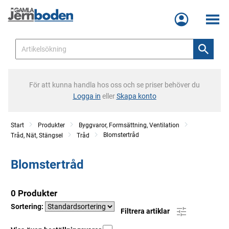
Meny
För att kunna handla hos oss och se priser behöver du
Logga in
eller
Skapa konto
Start
Produkter
Byggvaror, Formsättning, Ventilation
Blomstertråd
Tråd, Nät, Stängsel
Tråd
Blomstertråd
0 Produkter
Sortering:
Filtrera artiklar