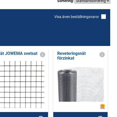
Sortering:
Visa även beställningsvaror
ät JOWEMA svetsat
Reveteringsnät
förzinkat