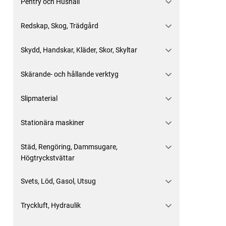
Pentry och Hushåll
Redskap, Skog, Trädgård
Skydd, Handskar, Kläder, Skor, Skyltar
Skärande- och hållande verktyg
Slipmaterial
Stationära maskiner
Städ, Rengöring, Dammsugare,
Högtryckstvättar
Svets, Löd, Gasol, Utsug
Tryckluft, Hydraulik