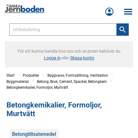
Meny
För att kunna handla hos oss och se priser behöver du
Logga in
eller
Skapa konto
Start
Produkter
Byggvaror, Formsättning, Ventilation
Byggmaterial
Betong, Bruk, Cement, Spackel, Betongkem
Betongkemikalier, Formoljor, Murtvätt
Betongkemikalier, Formoljor,
Murtvätt
Kategorier
Betongtillsatsmedel