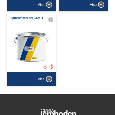
Visa
Visa
Spräckmedel SNIGAMIT
Visa