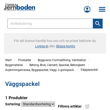
Meny
För att kunna handla hos oss och se priser behöver du
Logga in
eller
Skapa konto
Start
Produkter
Byggvaror, Formsättning, Ventilation
Byggmaterial
Betong, Bruk, Cement, Spackel, Betongkem
Väggspackel
Avjämningsmassa, Byggspackel, Vägg- o golvspack
Väggspackel
1 Produkter
Sortering:
Filtrera artiklar