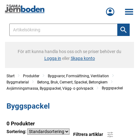
Meny
För att kunna handla hos oss och se priser behöver du
Logga in
eller
Skapa konto
Start
Produkter
Byggvaror, Formsättning, Ventilation
Byggmaterial
Betong, Bruk, Cement, Spackel, Betongkem
Byggspackel
Avjämningsmassa, Byggspackel, Vägg- o golvspack
Byggspackel
0 Produkter
Sortering:
Filtrera artiklar