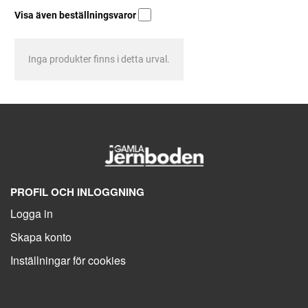
Visa även beställningsvaror
Inga produkter finns i detta urval.
PROFIL OCH INLOGGNING
Logga in
Skapa konto
Inställningar för cookies