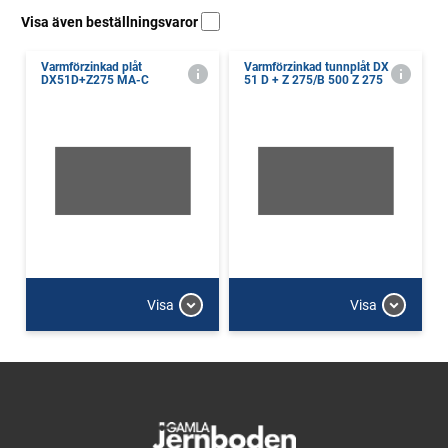
Visa även beställningsvaror
Varmförzinkad plåt
Varmförzinkad tunnplåt DX
DX51D+Z275 MA-C
51 D + Z 275/B 500 Z 275
Visa
Visa