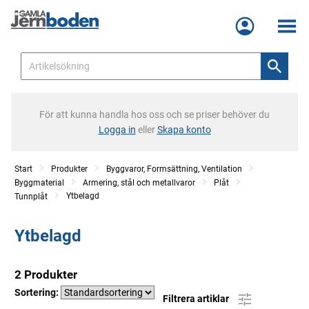
Meny
För att kunna handla hos oss och se priser behöver du
Logga in
eller
Skapa konto
Start
Produkter
Byggvaror, Formsättning, Ventilation
Byggmaterial
Armering, stål och metallvaror
Plåt
Ytbelagd
Tunnplåt
Ytbelagd
2 Produkter
Sortering:
Filtrera artiklar