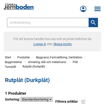
Meny
För att kunna handla hos oss och se priser behöver du
Logga in
eller
Skapa konto
Start
Produkter
Byggvaror, Formsättning, Ventilation
Byggmaterial
Armering, stål och metallvaror
Plåt
Rutplåt (Durkplåt)
Tunnplåt
Rutplåt (Durkplåt)
1 Produkter
Sortering:
Filtrera artiklar