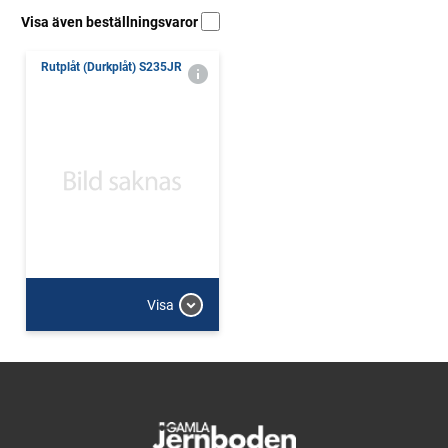
Visa även beställningsvaror
Rutplåt (Durkplåt) S235JR
Visa