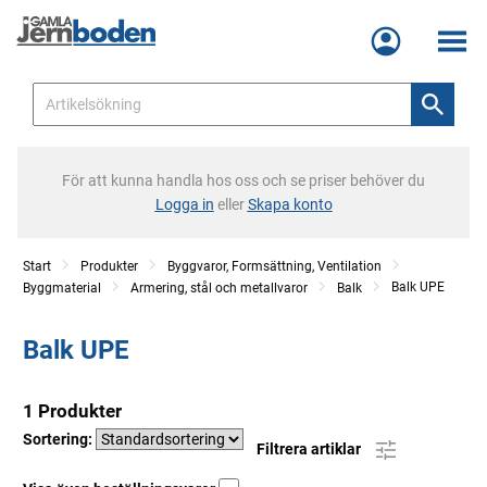
Meny
För att kunna handla hos oss och se priser behöver du
Logga in
eller
Skapa konto
Start
Produkter
Byggvaror, Formsättning, Ventilation
Balk UPE
Byggmaterial
Armering, stål och metallvaror
Balk
Balk UPE
1 Produkter
Sortering:
Filtrera artiklar