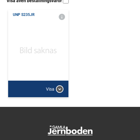
Visa även beställningsvaror
UNP S235JR
Visa