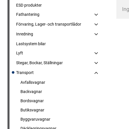
ESD produkter
Ing
Fathantering
Förvaring, Lager- och transportlådor
Inredning
Lastsystem bilar
Lyft
Stegar, Bockar, Ställningar
Transport
Avfallsvagnar
Backvagnar
Bordsvagnar
Butiksvagnar
Byggvaruvagnar
Däcklagringsvagnar