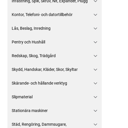
Infästning, Spik, Skruv, Nit, Expander, Plugg
Kontor, Telefoni- och datortillbehör
Lås, Beslag, Inredning
Pentry och Hushåll
Redskap, Skog, Trädgård
Skydd, Handskar, Kläder, Skor, Skyltar
Skärande- och hållande verktyg
Slipmaterial
Stationära maskiner
Städ, Rengöring, Dammsugare,