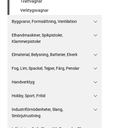
Tvättvagnar
Verktygsvagnar
Byggvaror, Formsättning, Ventilation
Elhandmaskiner, Spikpistoler,
Klammerpistoler
Elmaterial, Belysning, Batterier, Elverk
Fog, Lim, Spackel, Tejper, Färg, Penslar
Handverktyg
Hobby, Sport, Fritid
Industriförnödenheter, Slang,
Smörjutrustning