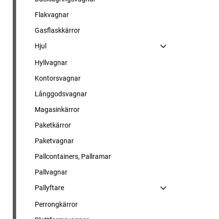
Flakvagnar
Gasflaskkärror
Hjul
Hyllvagnar
Kontorsvagnar
Långgodsvagnar
Magasinkärror
Paketkärror
Paketvagnar
Pallcontainers, Pallramar
Pallvagnar
Pallyftare
Perrongkärror