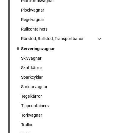
Plattformsvagnar
Plockvagnar
Regelvagnar
Rullcontainers
Rörstöd, Rullstöd, Transportbanor
Serveringsvagnar
Skivvagnar
Skottkärror
Sparkcyklar
Spridarvagnar
Tegelkärror
Tippcontainers
Torkvagnar
Trallor