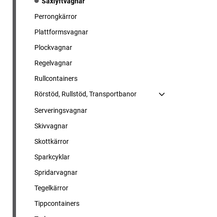
Saxlyftvagnar
Perrongkärror
Plattformsvagnar
Plockvagnar
Regelvagnar
Rullcontainers
Rörstöd, Rullstöd, Transportbanor
Serveringsvagnar
Skivvagnar
Skottkärror
Sparkcyklar
Spridarvagnar
Tegelkärror
Tippcontainers