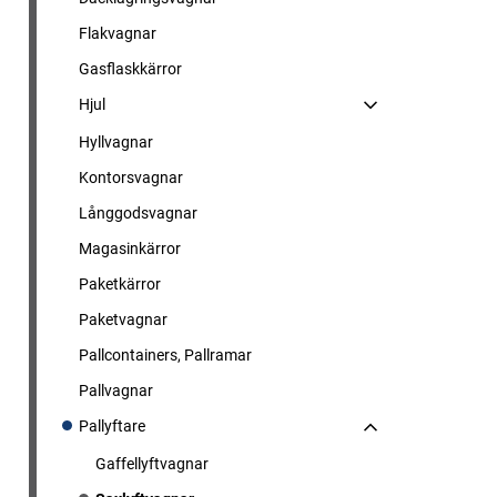
Flakvagnar
Gasflaskkärror
Hjul
Hyllvagnar
Kontorsvagnar
Långgodsvagnar
Magasinkärror
Paketkärror
Paketvagnar
Pallcontainers, Pallramar
Pallvagnar
Pallyftare
Gaffellyftvagnar