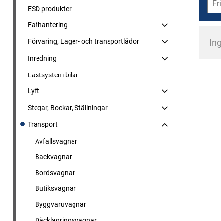
ESD produkter
Fathantering
Förvaring, Lager- och transportlådor
Ing
Inredning
Lastsystem bilar
Lyft
Stegar, Bockar, Ställningar
Transport
Avfallsvagnar
Backvagnar
Bordsvagnar
Butiksvagnar
Byggvaruvagnar
Däcklagringsvagnar