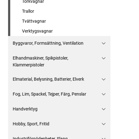
Torkvagnar
Trallor
Tvättvagnar
Verktygsvagnar
Byggvaror, Formsättning, Ventilation
Elhandmaskiner, Spikpistoler,
Klammerpistoler
Elmaterial, Belysning, Batterier, Elverk
Fog, Lim, Spackel, Tejper, Färg, Penslar
Handverktyg
Hobby, Sport, Fritid
Industriförnödenheter, Slang,