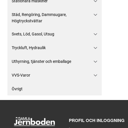
Stationära maskiner
Städ, Rengöring, Dammsugare,
Högtryckstvättar
Svets, Löd, Gasol, Utsug
Tryckluft, Hydraulik
Uthyrning, tjänster och emballage
VVS-Varor
Övrigt
PROFIL OCH INLOGGNING