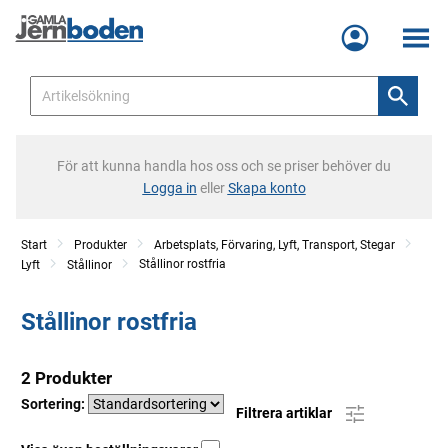
Meny
För att kunna handla hos oss och se priser behöver du
Logga in
eller
Skapa konto
Start
Produkter
Arbetsplats, Förvaring, Lyft, Transport, Stegar
Stållinor rostfria
Lyft
Stållinor
Stållinor rostfria
2 Produkter
Sortering:
Filtrera artiklar