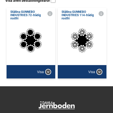
Visa även beställningsvaror
Stållina GUNNEBO
Stållina GUNNEBO
INDUSTRIES 72-trådig
INDUSTRIES 114-trådig
rostfri
rostfri
Visa
Visa