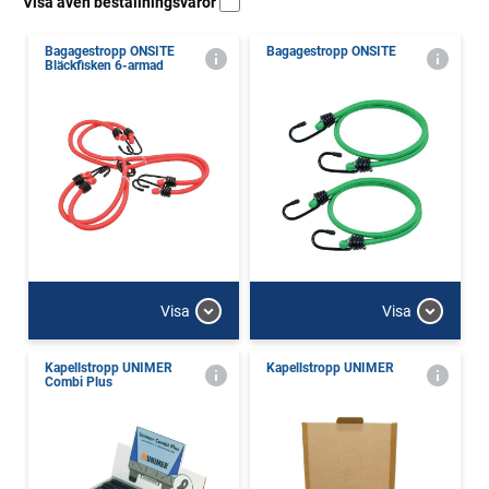
Visa även beställningsvaror
Bagagestropp ONSITE
Bagagestropp ONSITE
Bläckfisken 6-armad
Visa
Visa
Kapellstropp UNIMER
Kapellstropp UNIMER
Combi Plus