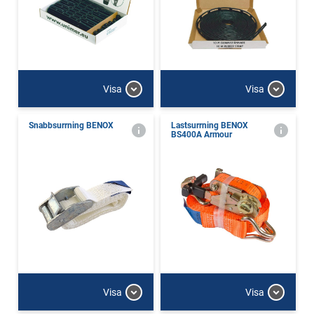
Visa
Visa
Snabbsurrning BENOX
Lastsurrning BENOX
BS400A Armour
Visa
Visa