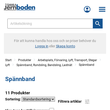
Meny
För att kunna handla hos oss och se priser behöver du
Logga in
eller
Skapa konto
Start
Produkter
Arbetsplats, Förvaring, Lyft, Transport, Stegar
Spännband
Lyft
Spännband, Rundsling, Bandsling, Lastnät
Spännband
11 Produkter
Sortering:
Filtrera artiklar