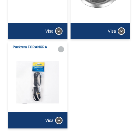
Visa
Visa
Packrem FORANKRA
Visa