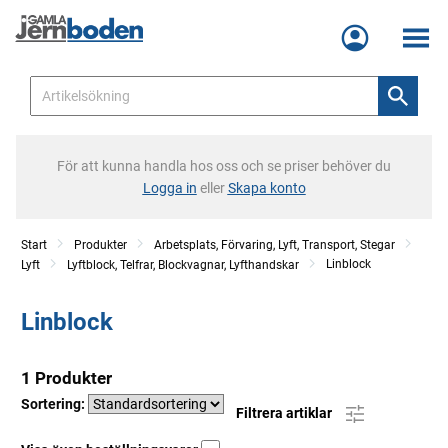
Meny
För att kunna handla hos oss och se priser behöver du
Logga in
eller
Skapa konto
Start
Produkter
Arbetsplats, Förvaring, Lyft, Transport, Stegar
Linblock
Lyft
Lyftblock, Telfrar, Blockvagnar, Lyfthandskar
Linblock
1 Produkter
Sortering:
Filtrera artiklar