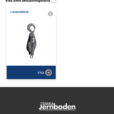
Visa även beställningsvaror
Londonblock
Visa