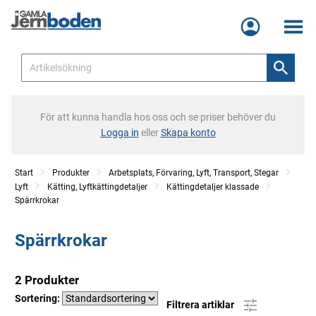
Meny
För att kunna handla hos oss och se priser behöver du
Logga in
eller
Skapa konto
Start
Produkter
Arbetsplats, Förvaring, Lyft, Transport, Stegar
Lyft
Kätting, Lyftkättingdetaljer
Kättingdetaljer klassade
Spärrkrokar
Spärrkrokar
2 Produkter
Sortering:
Filtrera artiklar