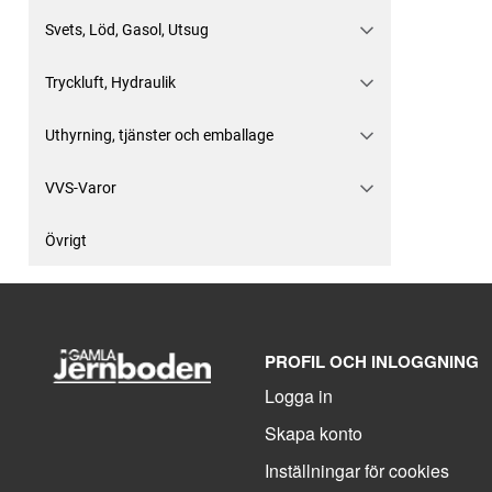
Svets, Löd, Gasol, Utsug
Tryckluft, Hydraulik
Uthyrning, tjänster och emballage
VVS-Varor
Övrigt
PROFIL OCH INLOGGNING
Logga in
Skapa konto
Inställningar för cookies