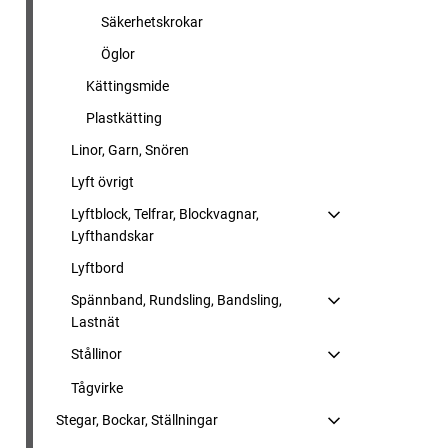
Säkerhetskrokar
Öglor
Kättingsmide
Plastkätting
Linor, Garn, Snören
Lyft övrigt
Lyftblock, Telfrar, Blockvagnar,
Lyfthandskar
Lyftbord
Spännband, Rundsling, Bandsling,
Lastnät
Stållinor
Tågvirke
Stegar, Bockar, Ställningar