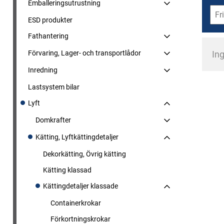
Emballeringsutrustning
ESD produkter
Fathantering
Förvaring, Lager- och transportlådor
Ing
Inredning
Lastsystem bilar
Lyft
Domkrafter
Kätting, Lyftkättingdetaljer
Dekorkätting, Övrig kätting
Kätting klassad
Kättingdetaljer klassade
Containerkrokar
Förkortningskrokar