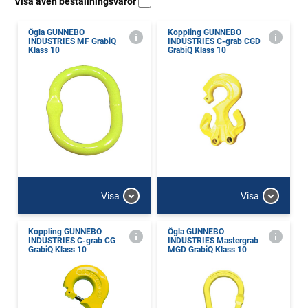
Visa även beställningsvaror
Ögla GUNNEBO
Koppling GUNNEBO
INDUSTRIES MF GrabiQ
INDUSTRIES C-grab CGD
Klass 10
GrabiQ Klass 10
Visa
Visa
Koppling GUNNEBO
Ögla GUNNEBO
INDUSTRIES C-grab CG
INDUSTRIES Mastergrab
GrabiQ Klass 10
MGD GrabiQ Klass 10