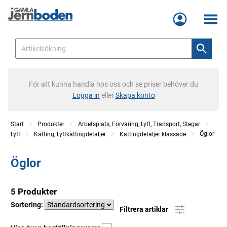
Meny
För att kunna handla hos oss och se priser behöver du
Logga in
eller
Skapa konto
Start
Produkter
Arbetsplats, Förvaring, Lyft, Transport, Stegar
Öglor
Lyft
Kätting, Lyftkättingdetaljer
Kättingdetaljer klassade
Öglor
5 Produkter
Sortering:
Filtrera artiklar