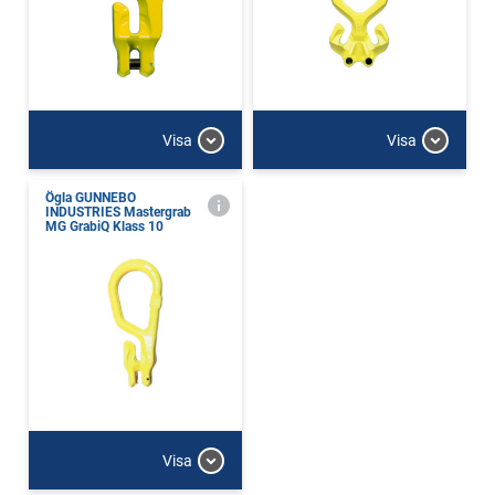
Visa
Visa
Ögla GUNNEBO
INDUSTRIES Mastergrab
MG GrabiQ Klass 10
Visa