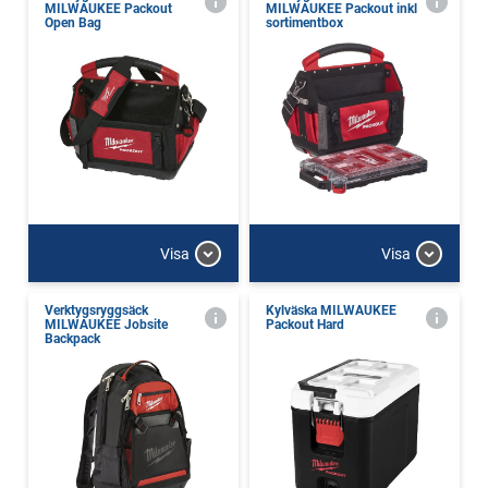
MILWAUKEE Packout
MILWAUKEE Packout inkl
Open Bag
sortimentbox
Visa
Visa
Verktygsryggsäck
Kylväska MILWAUKEE
MILWAUKEE Jobsite
Packout Hard
Backpack