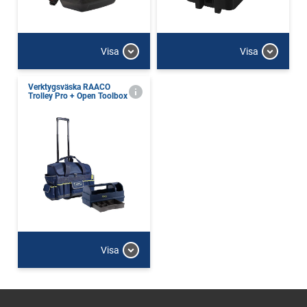
Visa
Visa
Verktygsväska RAACO
Trolley Pro + Open Toolbox
Visa