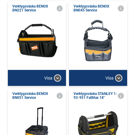
Verktygsväska BENOX
Verktygsväska BENOX
BN221 Service
BN045 Service
Visa
Visa
Verktygsväska BENOX
Verktygsväska STANLEY 1-
BN051 Service
93-951 FatMax 18"