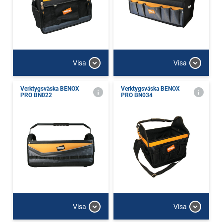
Visa
Visa
Verktygsväska BENOX
Verktygsväska BENOX
PRO BN022
PRO BN034
Visa
Visa