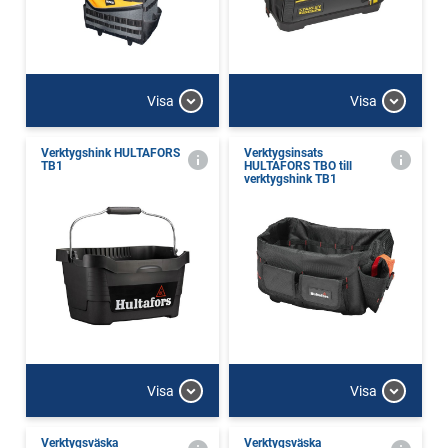
Visa
Visa
Verktygshink HULTAFORS
Verktygsinsats
TB1
HULTAFORS TBO till
verktygshink TB1
Visa
Visa
Verktygsväska
Verktygsväska