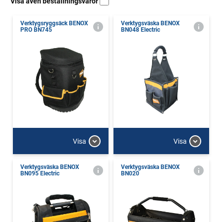
Visa även beställningsvaror
Verktygsryggsäck BENOX
Verktygsväska BENOX
PRO BN745
BN048 Electric
Visa
Visa
Verktygsväska BENOX
Verktygsväska BENOX
BN095 Electric
BN020